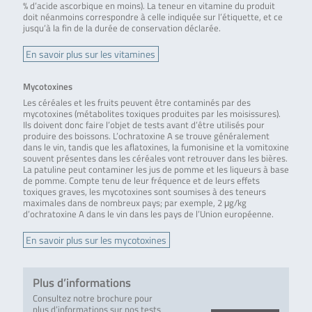
% d’acide ascorbique en moins). La teneur en vitamine du produit
doit néanmoins correspondre à celle indiquée sur l’étiquette, et ce
jusqu’à la fin de la durée de conservation déclarée.
En savoir plus sur les vitamines
Mycotoxines
Les céréales et les fruits peuvent être contaminés par des
mycotoxines (métabolites toxiques produites par les moisissures).
Ils doivent donc faire l’objet de tests avant d’être utilisés pour
produire des boissons. L’ochratoxine A se trouve généralement
dans le vin, tandis que les aflatoxines, la fumonisine et la vomitoxine
souvent présentes dans les céréales vont retrouver dans les bières.
La patuline peut contaminer les jus de pomme et les liqueurs à base
de pomme. Compte tenu de leur fréquence et de leurs effets
toxiques graves, les mycotoxines sont soumises à des teneurs
maximales dans de nombreux pays; par exemple, 2 μg/kg
d’ochratoxine A dans le vin dans les pays de l’Union européenne.
En savoir plus sur les mycotoxines
Plus d’informations
Consultez notre brochure pour
plus d’informations sur nos tests