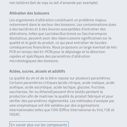
non laitières (lait de soja ou lait d’amande par exemple).
Altération des boissons
Les organismes d’altération constituent un problème majeur,
notamment dans le secteur des boissons. Les contaminations dues
à des bactéries et à des levures susceptibles d’entraîner des
altérations, telles que Lactobacillus brevis ou Saccharomyces
diastaticus, peuvent avoir des répercussions significatives sur la
qualité et le goût du produit, ce qui peut entraîner de lourdes
conséquences financières. Nous proposons un large éventail de kits
PCR en temps réel (rt-PCR) pour le dépistage et la détection
rapides et spécifiques des paramètres d’altération
microbiologiques des boissons.
Acides, sucres, alcools et additifs
La qualité du vin et de la bière repose sur plusieurs paramètres.
Certains paramètres critiques (acide citrique, acide malique, acide
acétique, acide ascorbique, acide lactique, glucose, fructose,
saccharose, fer ou éthanol) peuvent être testés pendant la
production afin de maitriser la qualité du produit fabriqué et pour
vérifier des paramètres réglementés. Les méthodes d’analyse par
voie enzymatique ont été validées par des organisations
internationales telles que l’OIV (Office International du Vin), l’UE et
l’AOAC.
En savoir plus sur les composants