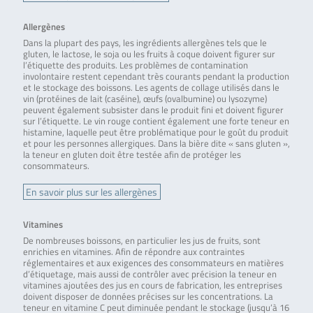
Allergènes
Dans la plupart des pays, les ingrédients allergènes tels que le
gluten, le lactose, le soja ou les fruits à coque doivent figurer sur
l’étiquette des produits. Les problèmes de contamination
involontaire restent cependant très courants pendant la production
et le stockage des boissons. Les agents de collage utilisés dans le
vin (protéines de lait (caséine), œufs (ovalbumine) ou lysozyme)
peuvent également subsister dans le produit fini et doivent figurer
sur l’étiquette. Le vin rouge contient également une forte teneur en
histamine, laquelle peut être problématique pour le goût du produit
et pour les personnes allergiques. Dans la bière dite « sans gluten »,
la teneur en gluten doit être testée afin de protéger les
consommateurs.
En savoir plus sur les allergènes
Vitamines
De nombreuses boissons, en particulier les jus de fruits, sont
enrichies en vitamines. Afin de répondre aux contraintes
réglementaires et aux exigences des consommateurs en matières
d’étiquetage, mais aussi de contrôler avec précision la teneur en
vitamines ajoutées des jus en cours de fabrication, les entreprises
doivent disposer de données précises sur les concentrations. La
teneur en vitamine C peut diminuée pendant le stockage (jusqu’à 16