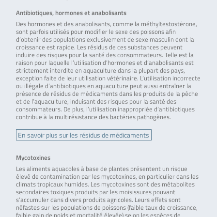
Antibiotiques, hormones et anabolisants
Des hormones et des anabolisants, comme la méthyltestostérone,
sont parfois utilisés pour modifier le sexe des poissons afin
d’obtenir des populations exclusivement de sexe masculin dont la
croissance est rapide. Les résidus de ces substances peuvent
induire des risques pour la santé des consommateurs. Telle est la
raison pour laquelle l’utilisation d’hormones et d’anabolisants est
strictement interdite en aquaculture dans la plupart des pays,
exception faite de leur utilisation vétérinaire. L’utilisation incorrecte
ou illégale d’antibiotiques en aquaculture peut aussi entraîner la
présence de résidus de médicaments dans les produits de la pêche
et de l’aquaculture, induisant des risques pour la santé des
consommateurs. De plus, l’utilisation inappropriée d’antibiotiques
contribue à la multirésistance des bactéries pathogènes.
En savoir plus sur les résidus de médicaments
Mycotoxines
Les aliments aquacoles à base de plantes présentent un risque
élevé de contamination par les mycotoxines, en particulier dans les
climats tropicaux humides. Les mycotoxines sont des métabolites
secondaires toxiques produits par les moisissures pouvant
s’accumuler dans divers produits agricoles. Leurs effets sont
néfastes sur les populations de poissons (faible taux de croissance,
faible gain de poids et mortalité élevée) selon les espèces de