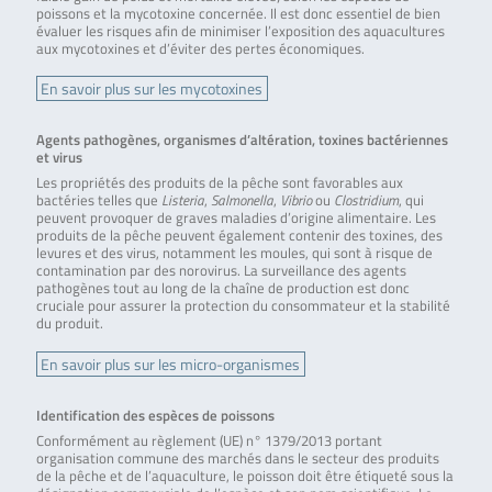
poissons et la mycotoxine concernée. Il est donc essentiel de bien
évaluer les risques afin de minimiser l’exposition des aquacultures
aux mycotoxines et d’éviter des pertes économiques.
En savoir plus sur les mycotoxines
Agents pathogènes, organismes d’altération, toxines bactériennes
et virus
Les propriétés des produits de la pêche sont favorables aux
bactéries telles que
Listeria
,
Salmonella
,
Vibrio
ou
Clostridium
, qui
peuvent provoquer de graves maladies d’origine alimentaire. Les
produits de la pêche peuvent également contenir des toxines, des
levures et des virus, notamment les moules, qui sont à risque de
contamination par des norovirus. La surveillance des agents
pathogènes tout au long de la chaîne de production est donc
cruciale pour assurer la protection du consommateur et la stabilité
du produit.
En savoir plus sur les micro-organismes
Identification des espèces de poissons
Conformément au règlement (UE) n° 1379/2013 portant
organisation commune des marchés dans le secteur des produits
de la pêche et de l’aquaculture, le poisson doit être étiqueté sous la