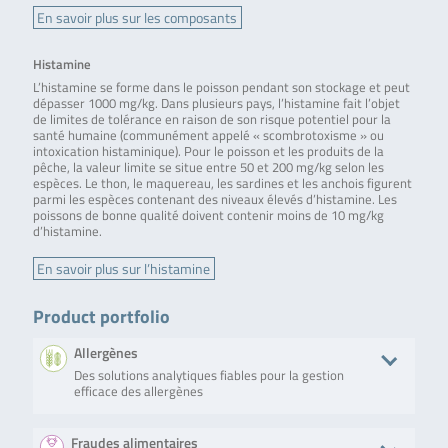
En savoir plus sur les composants
Histamine
L’histamine se forme dans le poisson pendant son stockage et peut
dépasser 1000 mg/kg. Dans plusieurs pays, l’histamine fait l’objet
de limites de tolérance en raison de son risque potentiel pour la
santé humaine (communément appelé « scombrotoxisme » ou
intoxication histaminique). Pour le poisson et les produits de la
pêche, la valeur limite se situe entre 50 et 200 mg/kg selon les
espèces. Le thon, le maquereau, les sardines et les anchois figurent
parmi les espèces contenant des niveaux élevés d’histamine. Les
poissons de bonne qualité doivent contenir moins de 10 mg/kg
d’histamine.
En savoir plus sur l’histamine
Product portfolio
Allergènes
Des solutions analytiques fiables pour la gestion
efficace des allergènes
Produit
Description
No. of tests/amount
Art. No
Fraudes alimentaires