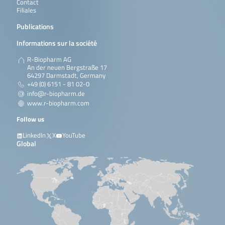
Contact
Filiales
Publications
Informations sur la société
R-Biopharm AG
An der neuen Bergstraße 17
64297 Darmstadt, Germany
+49 (0) 6151 - 81 02-0
info@r-biopharm.de
www.r-biopharm.com
Follow us
LinkedIn
X
YouTube
Global