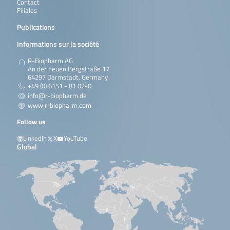
Contact
Filiales
Publications
Informations sur la société
R-Biopharm AG
An der neuen Bergstraße 17
64297 Darmstadt, Germany
+49 (0) 6151 - 81 02-0
info@r-biopharm.de
www.r-biopharm.com
Follow us
LinkedIn
X
YouTube
Global