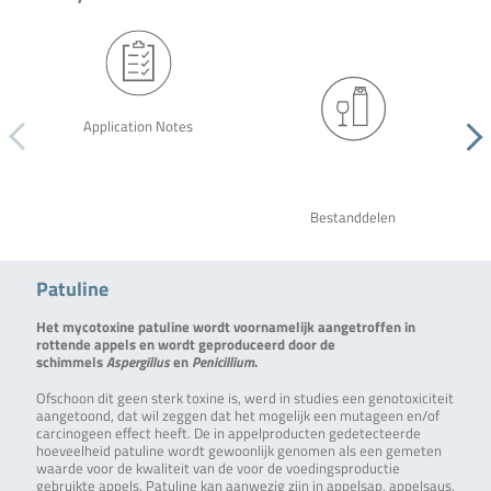
Application Notes
Bestanddelen
Patuline
Het mycotoxine patuline wordt voornamelijk aangetroffen in
rottende appels en wordt geproduceerd door de
schimmels
Aspergillus
en
Penicillium
.
Ofschoon dit geen sterk toxine is, werd in studies een genotoxiciteit
aangetoond, dat wil zeggen dat het mogelijk een mutageen en/of
carcinogeen effect heeft. De in appelproducten gedetecteerde
hoeveelheid patuline wordt gewoonlijk genomen als een gemeten
waarde voor de kwaliteit van de voor de voedingsproductie
gebruikte appels. Patuline kan aanwezig zijn in appelsap, appelsaus,