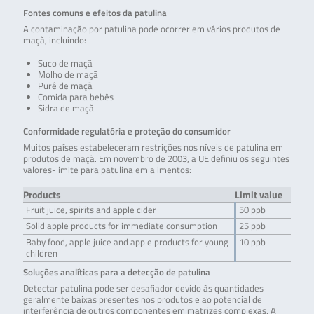
Fontes comuns e efeitos da patulina
A contaminação por patulina pode ocorrer em vários produtos de
maçã, incluindo:
Suco de maçã
Molho de maçã
Purê de maçã
Comida para bebês
Sidra de maçã
Conformidade regulatória e proteção do consumidor
Muitos países estabeleceram restrições nos níveis de patulina em
produtos de maçã. Em novembro de 2003, a UE definiu os seguintes
valores-limite para patulina em alimentos:
Products
Limit value
Fruit juice, spirits and apple cider
50 ppb
Solid apple products for immediate consumption
25 ppb
Baby food, apple juice and apple products for young
10 ppb
children
Soluções analíticas para a detecção de patulina
Detectar patulina pode ser desafiador devido às quantidades
geralmente baixas presentes nos produtos e ao potencial de
interferência de outros componentes em matrizes complexas. A