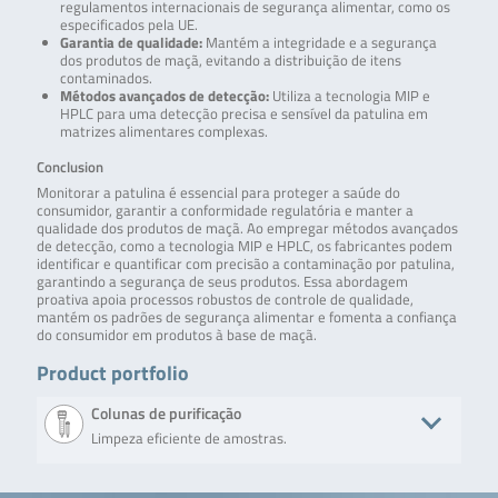
regulamentos internacionais de segurança alimentar, como os
especificados pela UE.
Garantia de qualidade:
Mantém a integridade e a segurança
dos produtos de maçã, evitando a distribuição de itens
contaminados.
Métodos avançados de detecção:
Utiliza a tecnologia MIP e
HPLC para uma detecção precisa e sensível da patulina em
matrizes alimentares complexas.
Conclusion
Monitorar a patulina é essencial para proteger a saúde do
consumidor, garantir a conformidade regulatória e manter a
qualidade dos produtos de maçã. Ao empregar métodos avançados
de detecção, como a tecnologia MIP e HPLC, os fabricantes podem
identificar e quantificar com precisão a contaminação por patulina,
garantindo a segurança de seus produtos. Essa abordagem
proativa apoia processos robustos de controle de qualidade,
mantém os padrões de segurança alimentar e fomenta a confiança
do consumidor em produtos à base de maçã.
Product portfolio
Colunas de purificação
Limpeza eficiente de amostras.
Product
Description
No. of tests/amount
Art. No.