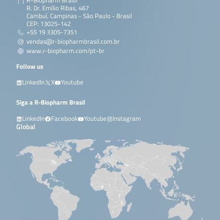
R-Biopharm Brasil
R. Dr. Emílio Ribas, 467
Cambuí, Campinas - São Paulo - Brasil
CEP: 13025-142
+55 19 3305-7351
vendas@r-biopharmbrasil.com.br
www.r-biopharm.com/pt-br
Follow us
LinkedIn
X
Youtube
Siga a R-Biopharm Brasil
LinkedIn
Facebook
Youtube
Instagram
Global