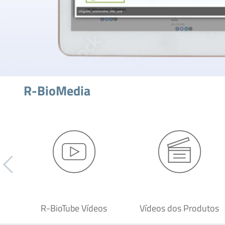
R-BioMedia
R-BioTube Vídeos
Vídeos dos Produtos