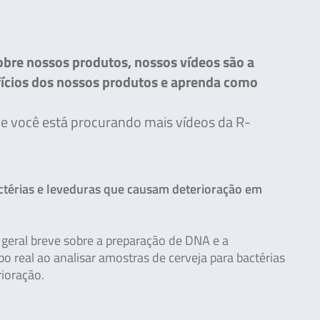
obre nossos produtos, nossos vídeos são a
efícios dos nossos produtos e aprenda como
Se você está procurando mais vídeos da R-
ctérias e leveduras que causam deterioração em
 geral breve sobre a preparação de DNA e a
 real ao analisar amostras de cerveja para bactérias
ioração.