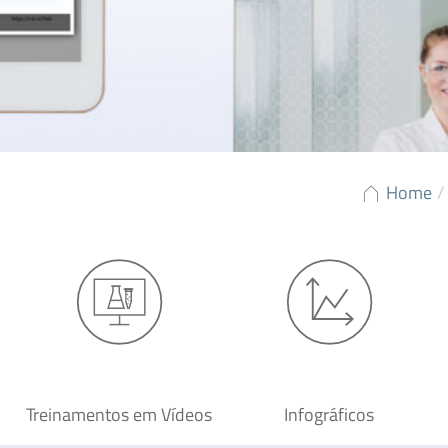
Home
/
Treinamentos em Vídeos
Infográficos