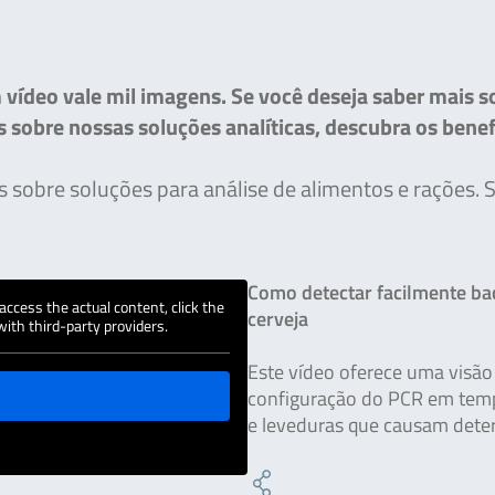
vídeo vale mil imagens. Se você deseja saber mais s
s sobre nossas soluções analíticas, descubra os ben
 sobre soluções para análise de alimentos e rações. 
Como detectar facilmente ba
 access the actual content, click the
cerveja
with third-party providers.
Este vídeo oferece uma visão
configuração do PCR em tempo
e leveduras que causam deter