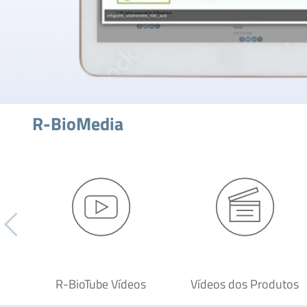
R-BioMedia
R-BioTube Vídeos
Vídeos dos Produtos