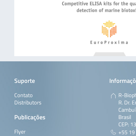
Suporte
Informaçõ
Contato
R-Bioph
Distributors
R. Dr. E
Cambuí,
Publicações
Brasil
CEP: 1
Flyer
+55 19