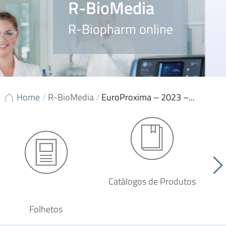
R-BioMedia
R-Biopharm online
Home
/
R-BioMedia
/
EuroProxima – 2023 –...
Catálogos de Produtos
Folhetos