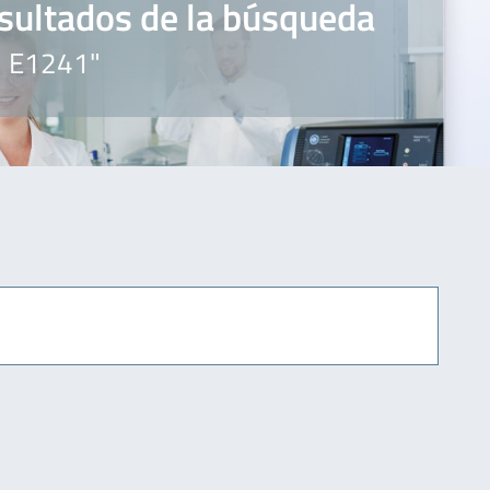
sultados de la búsqueda
" E1241"