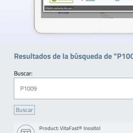
Resultados de la búsqueda de "P10
Buscar:
Product: VitaFast® Inositol