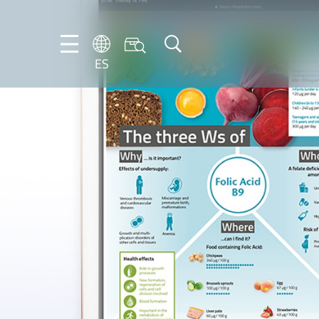
ES
DE
EN