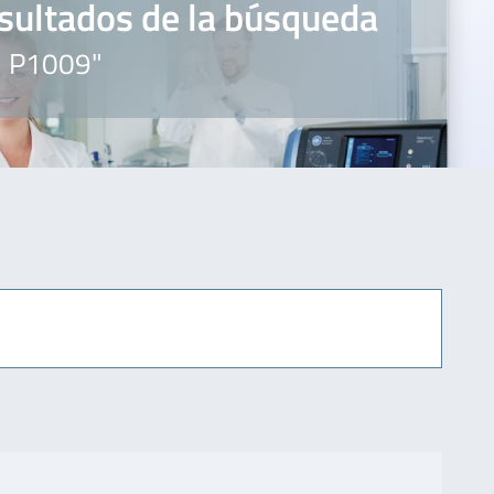
sultados de la búsqueda
" P1009"