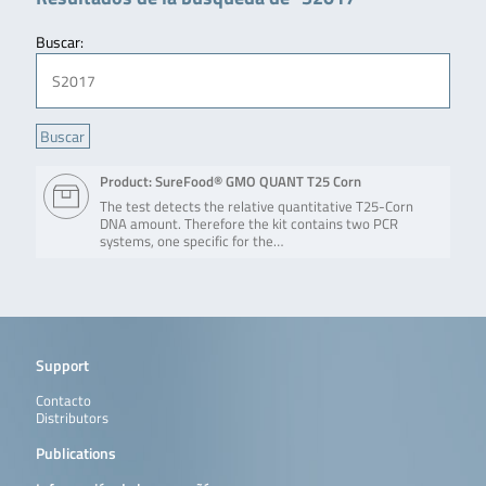
Buscar:
Product: SureFood® GMO QUANT T25 Corn
The test detects the relative quantitative T25-Corn
DNA amount. Therefore the kit contains two PCR
systems, one specific for the…
Support
Contacto
Distributors
Publications