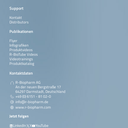
Support
Kontakt
Distributors
Publikationen
Flyer
Infografiken
Produktvideos
R-BioTube Videos
Videotrainings
Produktkatalog
Kontaktdaten
R-Biopharm AG
An der neuen Bergstraße 17
64297 Darmstadt, Deutschland
+49 (0) 6151 - 81 02-0
info@r-biopharm.de
www.r-biopharm.com
Jetzt folgen
LinkedIn
X
YouTube