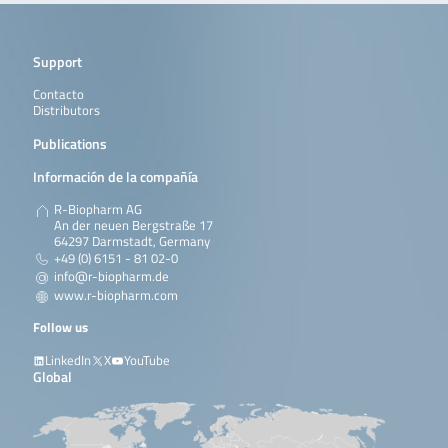
Support
Contacto
Distributors
Publications
Información de la compañía
R-Biopharm AG
An der neuen Bergstraße 17
64297 Darmstadt, Germany
+49 (0) 6151 - 81 02-0
info@r-biopharm.de
www.r-biopharm.com
Follow us
LinkedIn
X
YouTube
Global