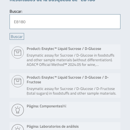
Buscar:
Product: Enzytec™ Liquid Sucrose / D-Glucose
Enzymatic assay for Sucrose / D-Glucose in foodstuffs
and other sample materials (without differentiation).
AOAC® Official Method℠ 2024.05 for wine,…
Product: Enzytec™ Liquid Sucrose / D-Glucose / D-
Fructose
Enzymatic assay for Sucrose / D-Glucose / D-Fructose
(total sugars) in foodstuffs and other sample materials.
Página: Componentes￼
Página: Laboratorios de análisis