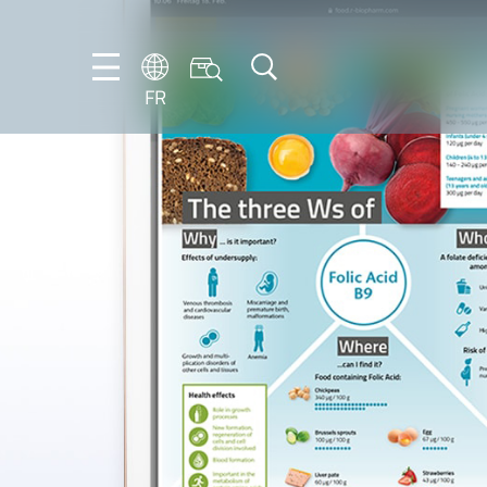
FR
DE
EN