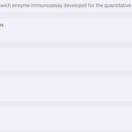
ch enzyme immunoassay developed for the quantitative an
es