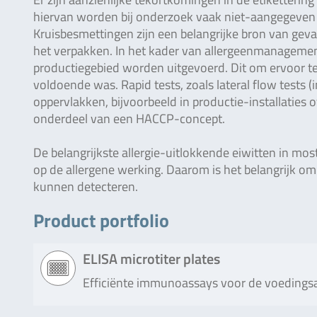
hiervan worden bij onderzoek vaak niet-aangegeven
Kruisbesmettingen zijn een belangrijke bron van geva
het verpakken. In het kader van allergeenmanagemen
productiegebied worden uitgevoerd. Dit om ervoor te z
voldoende was. Rapid tests, zoals lateral flow tests
oppervlakken, bijvoorbeeld in productie-installaties o
onderdeel van een HACCP-concept.
De belangrijkste allergie-uitlokkende eiwitten in mos
op de allergene werking. Daarom is het belangrijk o
kunnen detecteren.
Product portfolio
ELISA microtiter plates
Efficiënte immunoassays voor de voedings