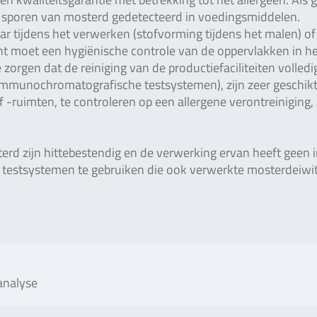
 sporen van mosterd gedetecteerd in voedingsmiddelen.
ar tijdens het verwerken (stofvorming tijdens het malen) of 
t moet een hygiënische controle van de oppervlakken in h
orgen dat de reiniging van de productiefaciliteiten volledi
 (immunochromatografische testsystemen), zijn zeer geschik
f -ruimten, te controleren op een allergene verontreiniging, 
terd zijn hittebestendig en de verwerking ervan heeft geen 
m testsystemen te gebruiken die ook verwerkte mosterdeiwi
analyse