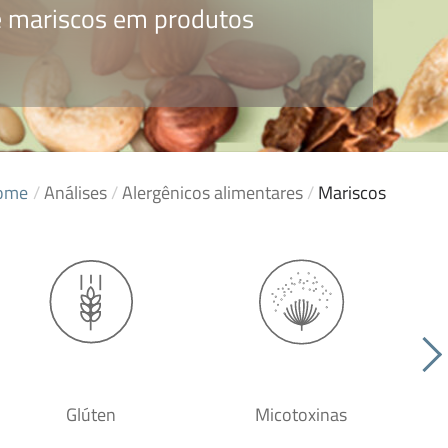
de mariscos em produtos
ome
/
Análises
/
Alergênicos alimentares
/
Mariscos
Glúten
Micotoxinas