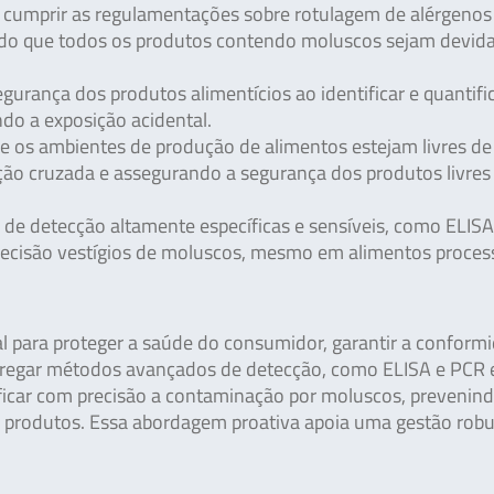
a cumprir as regulamentações sobre rotulagem de alérgenos
indo que todos os produtos contendo moluscos sejam devi
gurança dos produtos alimentícios ao identificar e quantifi
do a exposição acidental.
 os ambientes de produção de alimentos estejam livres de
ão cruzada e assegurando a segurança dos produtos livres
 de detecção altamente específicas e sensíveis, como ELIS
precisão vestígios de moluscos, mesmo em alimentos proces
l para proteger a saúde do consumidor, garantir a conform
mpregar métodos avançados de detecção, como ELISA e PCR
tificar com precisão a contaminação por moluscos, prevenin
s produtos. Essa abordagem proativa apoia uma gestão rob