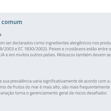
no comum
s
vem ser declarados como ingredientes alergênicos nos prod
29/2003 e EC 1830/2002). Peixes e crustáceos estão entre o
 EUA e em muitos outros países. Moluscos também devem se
 sua prevalência varia significativamente de acordo com a 
mo de frutos do mar é mais alto, são mais frequentemente
variação torna o gerenciamento geral de riscos desafiador.