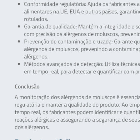
Conformidade regulatória: Ajuda os fabricantes 
alimentares na UE, EUA e outros países, garant
rotulados.
Garantia de qualidade: Mantém a integridade e se
com precisão os alérgenos de moluscos, prevenin
Prevenção de contaminação cruzada: Garante que
alérgenos de moluscos, prevenindo a contaminaç
alérgenos.
Métodos avançados de detecção: Utiliza técnicas
em tempo real, para detectar e quantificar com 
Conclusão
A monitoração dos alérgenos de moluscos é essencia
regulatória e manter a qualidade do produto. Ao e
tempo real, os fabricantes podem identificar e quan
reações alérgicas e assegurando a segurança de seu
dos alérgenos.