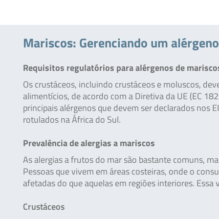
Mariscos: Gerenciando um alérge
Requisitos regulatórios para alérgenos de marisco
Os crustáceos, incluindo crustáceos e moluscos, de
alimentícios, de acordo com a Diretiva da UE (EC 18
principais alérgenos que devem ser declarados nos
rotulados na África do Sul.
Prevalência de alergias a mariscos
As alergias a frutos do mar são bastante comuns, mas
Pessoas que vivem em áreas costeiras, onde o consu
afetadas do que aquelas em regiões interiores. Essa 
Crustáceos