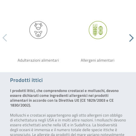
Adulterazioni alimentari
Allergeni alimentari
Prodotti ittici
I prodotti ittici, che comprendono crostacei e molluschi, devono
essere dichiarati come ingredienti allergenici nei prodotti
alimentari in accordo con la Direttiva UE (CE 1829/2003 e CE
1830/2002).
Molluschi e crostacei appartengono agli otto allergeni con obbligo
di etichettatura negli USA e in molti altre nazioni. I molluschi devono
essere etichettati anche nella UE e in Sudafrica. La biodiversità
degli oceani è immensa e il numero totale delle specie ittiche è
sconosciuto. Le allergie da prodotti del mare variano notevolmente