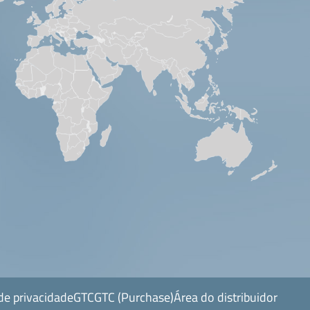
 de privacidade
GTC
GTC (Purchase)
Área do distribuidor