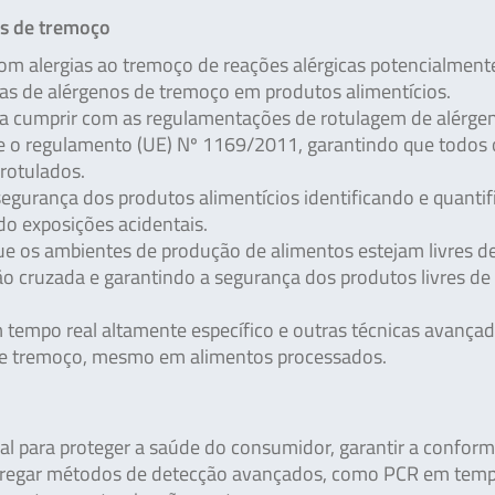
os de tremoço
om alergias ao tremoço de reações alérgicas potencialment
sas de alérgenos de tremoço em produtos alimentícios.
 a cumprir com as regulamentações de rotulagem de alérge
e o regulamento (UE) Nº 1169/2011, garantindo que todos 
rotulados.
egurança dos produtos alimentícios identificando e quanti
o exposições acidentais.
e os ambientes de produção de alimentos estejam livres d
o cruzada e garantindo a segurança dos produtos livres de
 tempo real altamente específico e outras técnicas avança
s de tremoço, mesmo em alimentos processados.
l para proteger a saúde do consumidor, garantir a confor
mpregar métodos de detecção avançados, como PCR em tempo