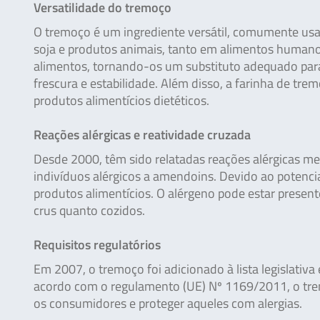
Versatilidade do tremoço
O tremoço é um ingrediente versátil, comumente usa
soja e produtos animais, tanto em alimentos humano
alimentos, tornando-os um substituto adequado par
frescura e estabilidade. Além disso, a farinha de tr
produtos alimentícios dietéticos.
Reações alérgicas e reatividade cruzada
Desde 2000, têm sido relatadas reações alérgicas m
indivíduos alérgicos a amendoins. Devido ao potenci
produtos alimentícios. O alérgeno pode estar prese
crus quanto cozidos.
Requisitos regulatórios
Em 2007, o tremoço foi adicionado à lista legislativa
acordo com o regulamento (UE) Nº 1169/2011, o trem
os consumidores e proteger aqueles com alergias.