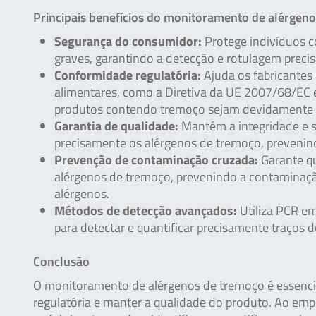
Principais benefícios do monitoramento de alérgen
Segurança do consumidor:
Protege indivíduos c
graves, garantindo a detecção e rotulagem preci
Conformidade regulatória:
Ajuda os fabricantes
alimentares, como a Diretiva da UE 2007/68/EC 
produtos contendo tremoço sejam devidamente 
Garantia de qualidade:
Mantém a integridade e s
precisamente os alérgenos de tremoço, prevenind
Prevenção de contaminação cruzada:
Garante qu
alérgenos de tremoço, prevenindo a contaminaçã
alérgenos.
Métodos de detecção avançados:
Utiliza PCR em
para detectar e quantificar precisamente traço
Conclusão
O monitoramento de alérgenos de tremoço é essencia
regulatória e manter a qualidade do produto. Ao e