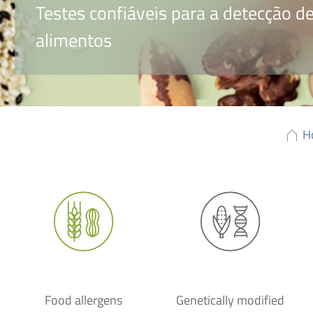
Testes confiáveis para a detecção 
alimentos
H
Food allergens
Genetically modified