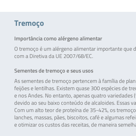
Tremoço
Importância como alérgeno alimentar
O tremoço é um alérgeno alimentar importante que 
com a Diretiva da UE 2007/68/EC.
Sementes de tremoço e seus usos
As sementes de tremoço pertencem à família de plant
feijões e lentilhas. Existem quase 300 espécies de 
e nos Andes. No entanto, apenas quatro variedades (
devido ao seu baixo conteúdo de alcaloides. Essas vari
Com um alto teor de proteína de 35-42%, os tremoço
lanches, massas, pães, biscoitos, café e algumas refe
e otimizar os custos das receitas, de maneira semelha