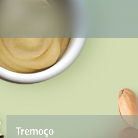
Tremoço