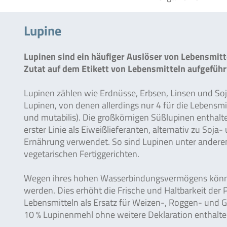
Lupine
Lupinen sind ein häufiger Auslöser von Lebensmi
Zutat auf dem Etikett von Lebensmitteln aufgeführt
Lupinen zählen wie Erdnüsse, Erbsen, Linsen und So
Lupinen, von denen allerdings nur 4 für die Lebensmit
und mutabilis). Die großkörnigen Süßlupinen enthalt
erster Linie als Eiweißlieferanten, alternativ zu Soja
Ernährung verwendet. So sind Lupinen unter anderem 
vegetarischen Fertiggerichten.
Wegen ihres hohen Wasserbindungsvermögens können 
werden. Dies erhöht die Frische und Haltbarkeit der
Lebensmitteln als Ersatz für Weizen-, Roggen- und 
10 % Lupinenmehl ohne weitere Deklaration enthalte