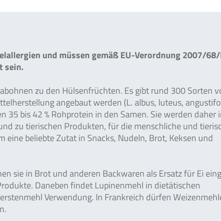
ttelallergien und müssen gemäß EU-Verordnung 2007/68/
 sein.
jabohnen zu den Hülsenfrüchten. Es gibt rund 300 Sorten 
telherstellung angebaut werden (L. albus, luteus, angustifo
en 35 bis 42 % Rohprotein in den Samen. Sie werden daher 
- und zu tierischen Produkten, für die menschliche und tieris
eine beliebte Zutat in Snacks, Nudeln, Brot, Keksen und
sie in Brot und anderen Backwaren als Ersatz für Ei eing
 Produkte. Daneben findet Lupinenmehl in dietätischen
Gerstenmehl Verwendung. In Frankreich dürfen Weizenmehle
n.