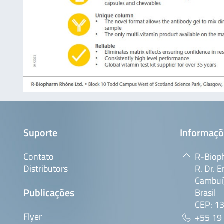
Suporte
Informaçõ
Contato
R-Bioph
Distributors
R. Dr. E
Cambuí,
Publicações
Brasil
CEP: 1
Flyer
+55 19