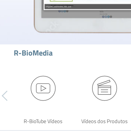
R-BioMedia
R-BioTube Vídeos
Vídeos dos Produtos