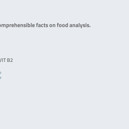
comprehensible facts on food analysis.
VIT B2