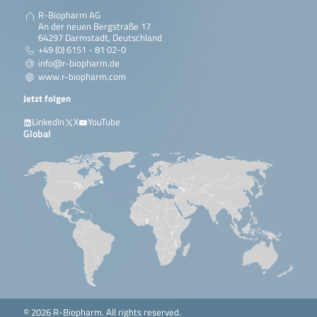
R-Biopharm AG
An der neuen Bergstraße 17
64297 Darmstadt, Deutschland
+49 (0) 6151 - 81 02-0
info@r-biopharm.de
www.r-biopharm.com
Jetzt folgen
LinkedIn
X
YouTube
Global
© 2026 R-Biopharm. All rights reserved.