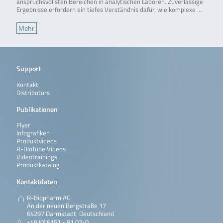
anspruchsvollsten Bereichen in analytischen Laboren. Zuverlässige
Ergebnisse erfordern ein tiefes Verständnis dafür, wie komplexe …
Mehr
Support
Kontakt
Distributors
Publikationen
Flyer
Infografiken
Produktvideos
R-BioTube Videos
Videotrainings
Produktkatalog
Kontaktdaten
R-Biopharm AG
An der neuen Bergstraße 17
64297 Darmstadt, Deutschland
+49 (0) 6151 - 81 02-0