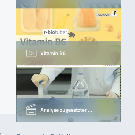
Vitamin B6
Analyse zugesetzter …
n