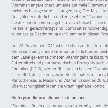
Vitaminen angereichert, um eine optimale Vitaminve
meistens flüssige Vormischungen, sog. Pre-Mixe, du
Analytik der natürlichen und zugesetzten Vitamine li
die deklarierten Vitamingehalte auch tatsächlich in
Hersteller gerechtfertigt sind. Somit ist es notwend
zuverlässige Bestimmung der Vitamine in diesen Pro
Am 22. November 2011 ist die Lebensmittelinformati
Hierin sind einige neue Informationspflichten zu be
dem Label gekennzeichneten Vitamingehalte bis zum
Futtermittel und pharmazeutischen Erzeugnis auch v
Chemiker (GDCh) werden Toleranzen bei den Vitaminen
bis zu 30 % des gekennzeichneten Gehaltes toleriert,
Pantothensäure, Niacin und Vitamin C) sind es 20 %. 
Überwachungsbehörden die Vitamingehalte kontrolli
Hintergrundinformationen zu Vitaminen
Vitamine stärken das Immunsystem, ermöglichen die