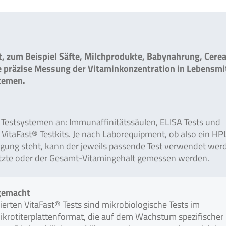
t, zum Beispiel Säfte, Milchprodukte, Babynahrung, Cerea
e präzise Messung der Vitaminkonzentration in Lebensmi
stemen.
n Testsystemen an: Immunaffinitätssäulen, ELISA Tests und
 VitaFast® Testkits. Je nach Laborequipment, ob also ein HP
ügung steht, kann der jeweils passende Test verwendet werd
tzte oder der Gesamt-Vitamingehalt gemessen werden.
tgemacht
izierten VitaFast® Tests sind mikrobiologische Tests im
ikrotiterplattenformat, die auf dem Wachstum spezifischer