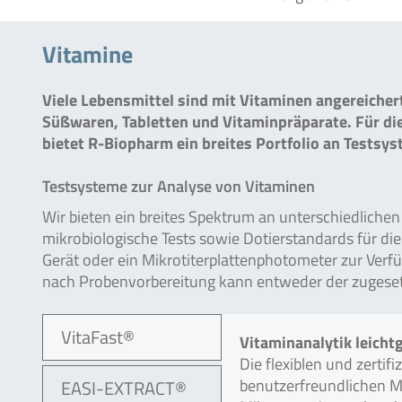
Vitamine
Viele Lebensmittel sind mit Vitaminen angereicher
Süßwaren, Tabletten und Vitaminpräparate. Für di
bietet R-Biopharm ein breites Portfolio an Testsy
Testsysteme zur Analyse von Vitaminen
Wir bieten ein breites Spektrum an unterschiedliche
mikrobiologische Tests sowie Dotierstandards für die
Gerät oder ein Mikrotiterplattenphotometer zur Verf
nach Probenvorbereitung kann entweder der zugese
VitaFast®
Vitaminanalytik leich
Die flexiblen und zertif
benutzerfreundlichen M
EASI-EXTRACT®