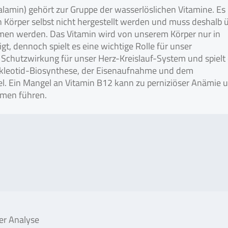
lamin) gehört zur Gruppe der wasserlöslichen Vitamine. Es
Körper selbst nicht hergestellt werden und muss deshalb 
en werden. Das Vitamin wird von unserem Körper nur in
t, dennoch spielt es eine wichtige Rolle für unser
Schutzwirkung für unser Herz-Kreislauf-System und spielt 
Nukleotid-Biosynthese, der Eisenaufnahme und dem
. Ein Mangel an Vitamin B12 kann zu perniziöser Anämie 
men führen.
der Analyse