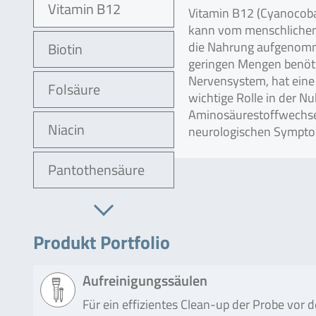
Vitamin B12
Vitamin B12 (Cyanocoba
kann vom menschlichen 
die Nahrung aufgenomm
Biotin
geringen Mengen benötig
Nervensystem, hat eine 
Folsäure
wichtige Rolle in der 
Aminosäurestoffwechsel
Niacin
neurologischen Sympto
Pantothensäure
Produkt Portfolio
Aufreinigungssäulen
Für ein effizientes Clean-up der Probe vor 