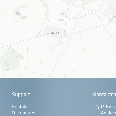
Support
Kontaktda
Kontakt
R-Biop
Distributors
An der 