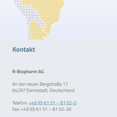
Kontakt
R-Biopharm AG
An der neuen Bergstraße 17
64297 Darmstadt, Deutschland
Telefon:
+49 (0) 61 51 – 81 02-0
Fax: +49 (0) 61 51 – 81 02-20