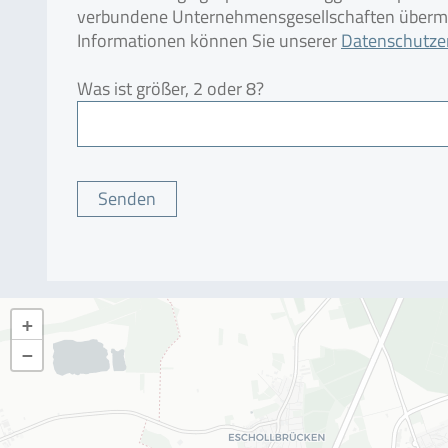
verbundene Unternehmensgesellschaften übermit
Informationen können Sie unserer
Datenschutze
Was ist größer, 2 oder 8?
Please leave this field empty.
+
−