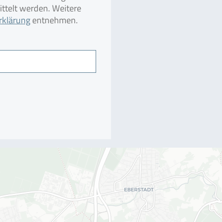
telt werden. Weitere
rklärung
entnehmen.