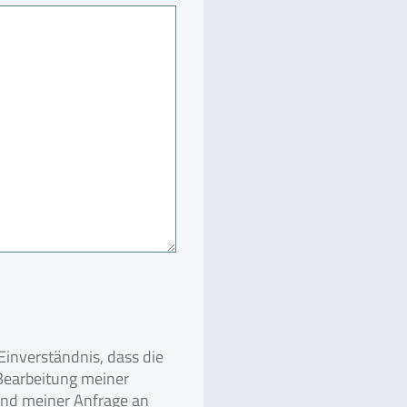
inverständnis, dass die
earbeitung meiner
end meiner Anfrage an