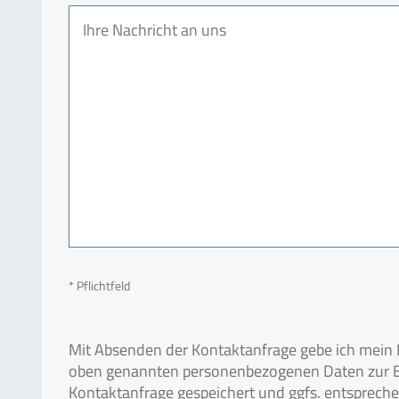
* Pflichtfeld
Mit Absenden der Kontaktanfrage gebe ich mein E
oben genannten personenbezogenen Daten zur B
Kontaktanfrage gespeichert und ggfs. entsprech