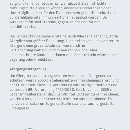
aufgrund fehlender Studien schwer abzuschätzen ist. Echte
Nahrungsmittelallergien können, anders als Intoleranzen oder
Unverträglichkeiten, für den Patienten sehr gefährlich sein, da sie
durch fehlgeleitete Immunreaktionen ausgelöst werden. Der
Auslöser dafür sind Proteine, gegen welche der Patient
sensibilisiert ist.
Die Kennzeichnung dieser Proteine, auch Allergene genannt, ist für
Allergiker von größter Bedeutung. Hier stellen vor allem versteckte
Allergene eine große Gefahr dar, wie sie z.B. in
Fertignahrungsmitteln vorkommen können, oder aber
unbeabsichtigte Kontaminationen von Lebensmitteln während der
Lagerung oder Produktion.
Allergengesetzgebung
Um Allergiker vor dem ungewollten Verzehr von Allergenen zu
schützen, wurde 2000 die Lebensmittelkennzeichnungsverordnung
der EU erlassen. Diese EU-Verordnung wird stetig aktualisiert und
verbessert (EU-Verordnung 1169/2011). Seit November 2005 sind
Lebensmittelhersteller dazu verpflichtet, Zutaten zu kennzeichnen,
welche Allergien oder Unverträglichkeiten auslösen können. Es
handelt sich dabei um folgende Stoffe sowie daraus hergestellte
Erzeugnisse: