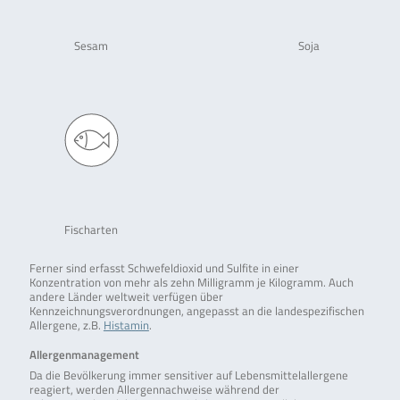
Sesam
Soja
Fischarten
Ferner sind erfasst Schwefeldioxid und Sulfite in einer
Konzentration von mehr als zehn Milligramm je Kilogramm. Auch
andere Länder weltweit verfügen über
Kennzeichnungsverordnungen, angepasst an die landespezifischen
Allergene, z.B.
Histamin
.
Allergenmanagement
Da die Bevölkerung immer sensitiver auf Lebensmittelallergene
reagiert, werden Allergennachweise während der