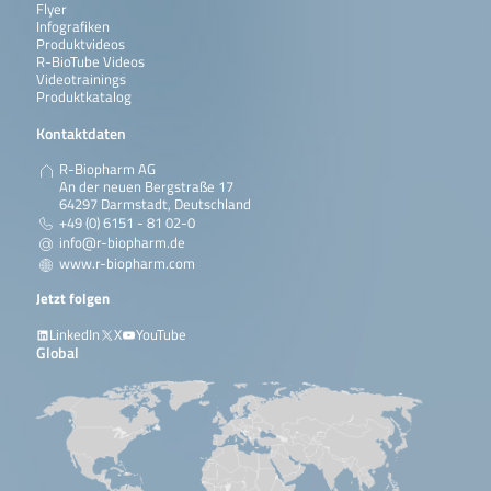
Flyer
Infografiken
Produktvideos
R-BioTube Videos
Videotrainings
Produktkatalog
Kontaktdaten
R-Biopharm AG
An der neuen Bergstraße 17
64297 Darmstadt, Deutschland
+49 (0) 6151 - 81 02-0
info@r-biopharm.de
www.r-biopharm.com
Jetzt folgen
LinkedIn
X
YouTube
Global