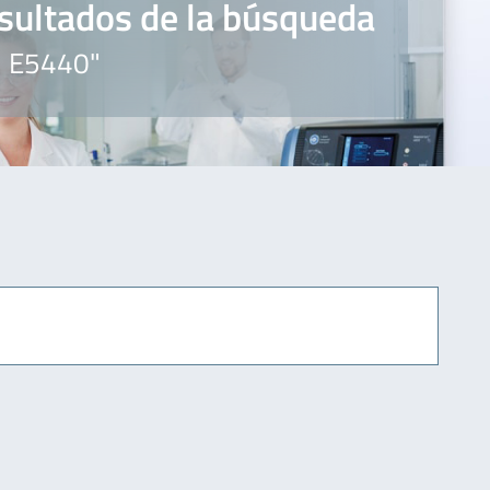
sultados de la búsqueda
" E5440"