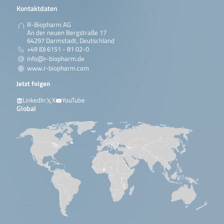
Kontaktdaten
R-Biopharm AG
An der neuen Bergstraße 17
64297 Darmstadt, Deutschland
+49 (0) 6151 - 81 02-0
info@r-biopharm.de
www.r-biopharm.com
Jetzt folgen
LinkedIn
X
YouTube
Global