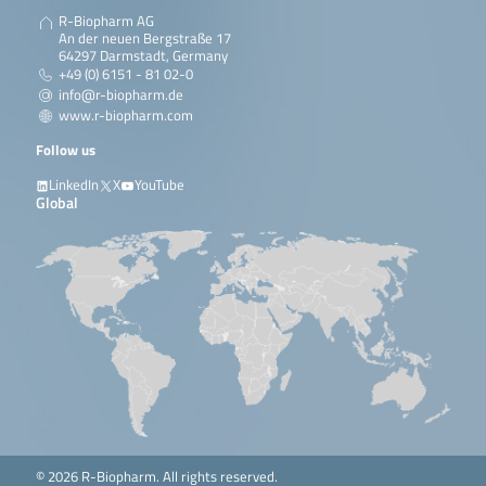
R-Biopharm AG
An der neuen Bergstraße 17
64297 Darmstadt, Germany
+49 (0) 6151 - 81 02-0
info@r-biopharm.de
www.r-biopharm.com
Follow us
LinkedIn
X
YouTube
Global
© 2026 R-Biopharm. All rights reserved.