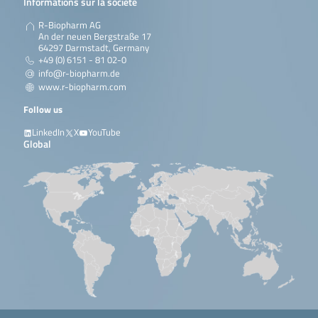
Informations sur la société
R-Biopharm AG
An der neuen Bergstraße 17
64297 Darmstadt, Germany
+49 (0) 6151 - 81 02-0
info@r-biopharm.de
www.r-biopharm.com
Follow us
LinkedIn
X
YouTube
Global