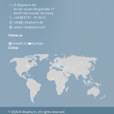
R-Biopharm AG
An der neuen Bergstraße 17
64297 Darmstadt, Germany
+49 (0) 6151 - 81 02-0
info@r-biopharm.de
www.r-biopharm.com
Follow us
LinkedIn
X
YouTube
Global
© 2026 R-Biopharm. All rights reserved.