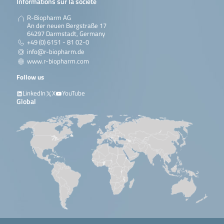
Informations sur la société
R-Biopharm AG
An der neuen Bergstraße 17
64297 Darmstadt, Germany
+49 (0) 6151 - 81 02-0
info@r-biopharm.de
www.r-biopharm.com
Follow us
LinkedIn
X
YouTube
Global