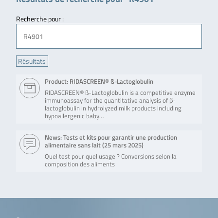
Recherche pour :
Product: RIDASCREEN® ß-Lactoglobulin
RIDASCREEN® ß-Lactoglobulin is a competitive enzyme
immunoassay for the quantitative analysis of β-
lactoglobulin in hydrolyzed milk products including
hypoallergenic baby…
News: Tests et kits pour garantir une production
alimentaire sans lait (
25 mars 2025
)
Quel test pour quel usage ? Conversions selon la
composition des aliments