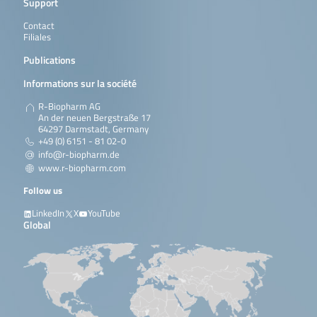
Support
Contact
Filiales
Publications
Informations sur la société
R-Biopharm AG
An der neuen Bergstraße 17
64297 Darmstadt, Germany
+49 (0) 6151 - 81 02-0
info@r-biopharm.de
www.r-biopharm.com
Follow us
LinkedIn
X
YouTube
Global