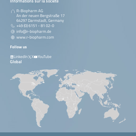
Informations sur la société
R-Biopharm AG
An der neuen Bergstraße 17
64297 Darmstadt, Germany
+49 (0) 6151 - 81 02-0
info@r-biopharm.de
www.r-biopharm.com
Follow us
LinkedIn
X
YouTube
Global