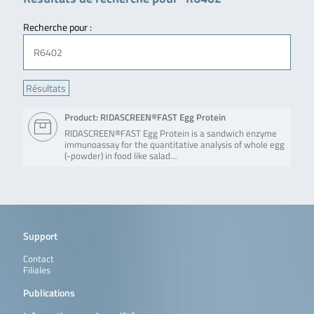
Recherche pour :
Product: RIDASCREEN®FAST Egg Protein
RIDASCREEN®FAST Egg Protein is a sandwich enzyme
immunoassay for the quantitative analysis of whole egg
(-powder) in food like salad…
Support
Contact
Filiales
Publications