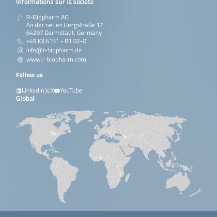
Informations sur la société
R-Biopharm AG
An der neuen Bergstraße 17
64297 Darmstadt, Germany
+49 (0) 6151 - 81 02-0
info@r-biopharm.de
www.r-biopharm.com
Follow us
LinkedIn
X
YouTube
Global