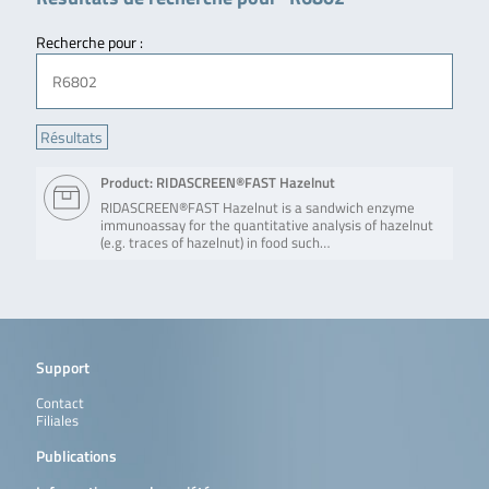
Recherche pour :
Product: RIDASCREEN®FAST Hazelnut
RIDASCREEN®FAST Hazelnut is a sandwich enzyme
immunoassay for the quantitative analysis of hazelnut
(e.g. traces of hazelnut) in food such…
Support
Contact
Filiales
Publications