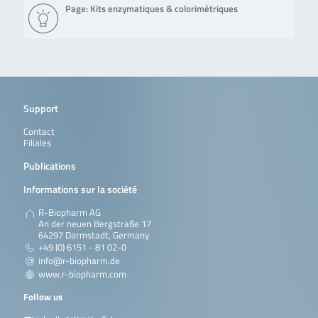
Page: Kits enzymatiques & colorimétriques
Support
Contact
Filiales
Publications
Informations sur la société
R-Biopharm AG
An der neuen Bergstraße 17
64297 Darmstadt, Germany
+49 (0) 6151 - 81 02-0
info@r-biopharm.de
www.r-biopharm.com
Follow us