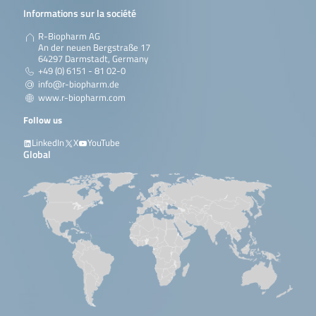
Informations sur la société
R-Biopharm AG
An der neuen Bergstraße 17
64297 Darmstadt, Germany
+49 (0) 6151 - 81 02-0
info@r-biopharm.de
www.r-biopharm.com
Follow us
LinkedIn
X
YouTube
Global