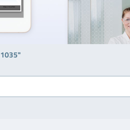
041035"