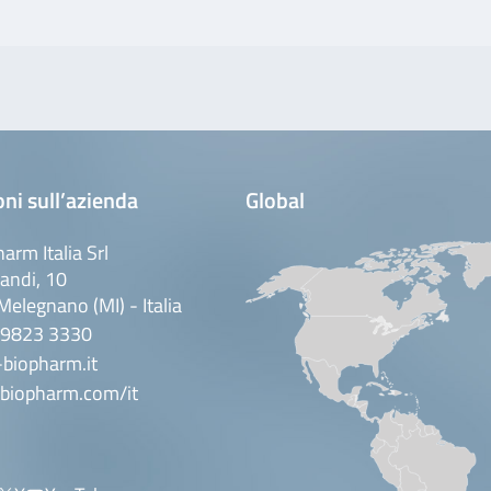
ni sull’azienda
Global
arm Italia Srl
andi, 10
elegnano (MI) - Italia
 9823 3330
biopharm.it
biopharm.com/it