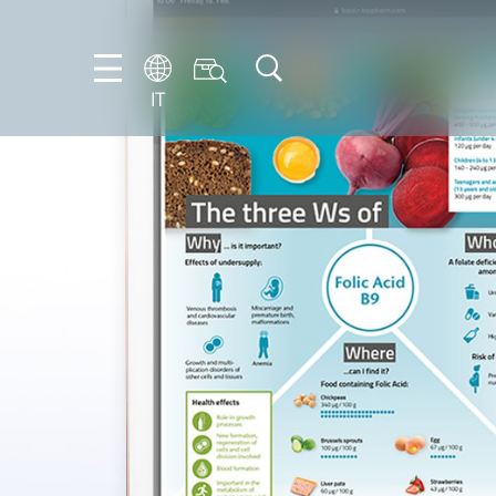
IT
EN
DE