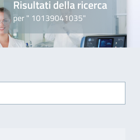
Risultati della ricerca
per " 10139041035"