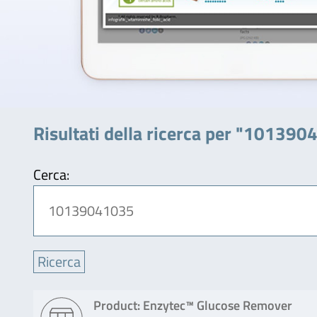
Risultati della ricerca per "10139
Cerca:
Product: Enzytec™ Glucose Remover