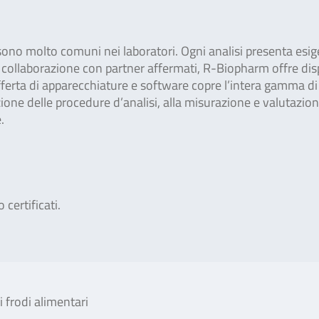
i sono molto comuni nei laboratori. Ogni analisi presenta esi
In collaborazione con partner affermati, R-Biopharm offre dis
offerta di apparecchiature e software copre l’intera gamma di
ione delle procedure d’analisi, alla misurazione e valutazio
.
 certificati.
i frodi alimentari