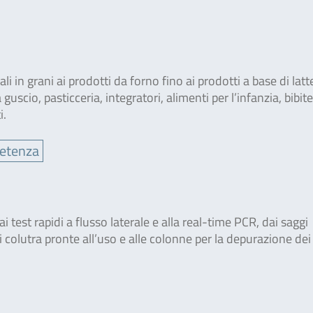
eali in grani ai prodotti da forno fino ai prodotti a base di latt
 guscio, pasticceria, integratori, alimenti per l’infanzia, bibite
i.
petenza
 test rapidi a flusso laterale e alla real-time PCR, dai saggi
i colutra pronte all’uso e alle colonne per la depurazione dei