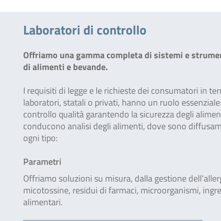
Laboratori di controllo
Offriamo una gamma completa di sistemi e strumenti a
di alimenti e bevande.
I requisiti di legge e le richieste dei consumatori in t
laboratori, statali o privati, hanno un ruolo essenzial
controllo qualità garantendo la sicurezza degli alimenti.
conducono analisi degli alimenti, dove sono diffusamen
ogni tipo:
Parametri
Offriamo soluzioni su misura, dalla gestione dell’aller
micotossine, residui di farmaci, microorganismi, ingr
alimentari.