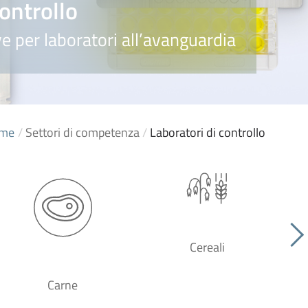
controllo
e per laboratori all’avanguardia
me
/
Settori di competenza
/
Laboratori di controllo
Cereali
Carne