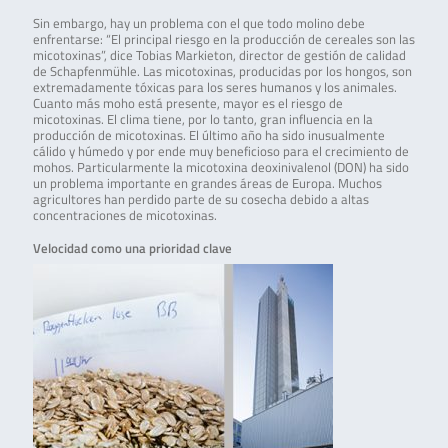
Sin embargo, hay un problema con el que todo molino debe
enfrentarse: “El principal riesgo en la producción de cereales son las
micotoxinas”, dice Tobias Markieton, director de gestión de calidad
de Schapfenmühle. Las micotoxinas, producidas por los hongos, son
extremadamente tóxicas para los seres humanos y los animales.
Cuanto más moho está presente, mayor es el riesgo de
micotoxinas. El clima tiene, por lo tanto, gran influencia en la
producción de micotoxinas. El último año ha sido inusualmente
cálido y húmedo y por ende muy beneficioso para el crecimiento de
mohos. Particularmente la micotoxina deoxinivalenol (DON) ha sido
un problema importante en grandes áreas de Europa. Muchos
agricultores han perdido parte de su cosecha debido a altas
concentraciones de micotoxinas.
Velocidad como una prioridad clave