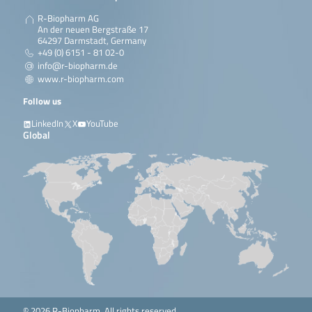
R-Biopharm AG
An der neuen Bergstraße 17
64297 Darmstadt, Germany
+49 (0) 6151 - 81 02-0
info@r-biopharm.de
www.r-biopharm.com
Follow us
LinkedIn
X
YouTube
Global
© 2026 R-Biopharm. All rights reserved.