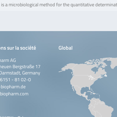
st is a microbiological method for the quantitative determina
ns sur la société
Global
harm AG
neuen Bergstraße 17
Darmstadt, Germany
 6151 - 81 02-0
-biopharm.de
biopharm.com