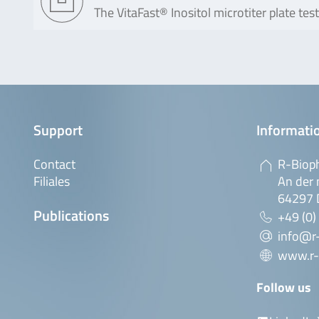
The VitaFast® Inositol microtiter plate te
Support
Informatio
Contact
R-Biop
Filiales
An der 
64297 
Publications
+49 (0)
info@r
www.r-
Follow us