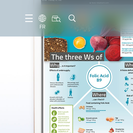
FR
DE
EN