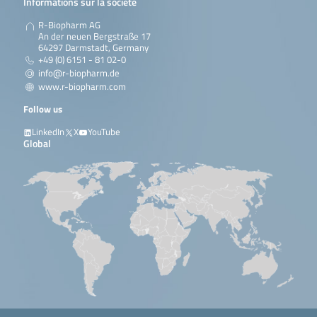
Informations sur la société
R-Biopharm AG
An der neuen Bergstraße 17
64297 Darmstadt, Germany
+49 (0) 6151 - 81 02-0
info@r-biopharm.de
www.r-biopharm.com
Follow us
LinkedIn
X
YouTube
Global