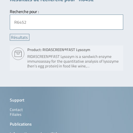
Recherche pour :
Product: RIDASCREEN®FAST Lysozym
RIDASCREEN®FAST Lysozym is a sandwich enzyme
immunoassay for the quantitative analysis of lysozyme
(hen’s egg protein) in food like wine,…
Support
Contact
Filiales
Publications