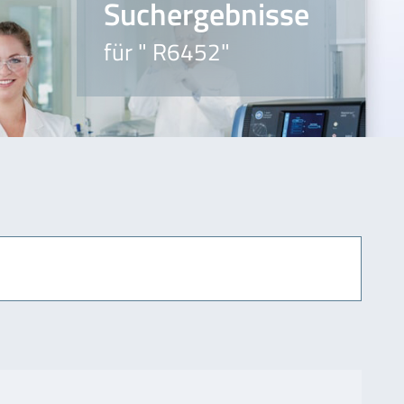
Suchergebnisse
für " R6452"