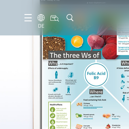
DE
DE
EN