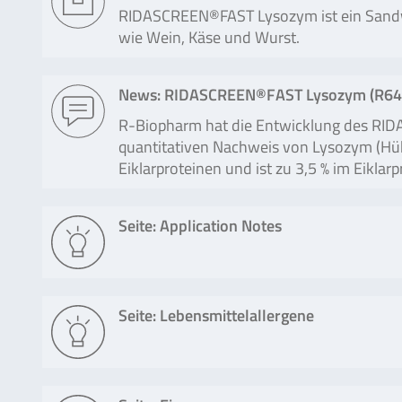
RIDASCREEN®FAST Lysozym ist ein Sandw
wie Wein, Käse und Wurst.
News: RIDASCREEN®FAST Lysozym (R645
R-Biopharm hat die Entwicklung des RIDA
quantitativen Nachweis von Lysozym (Hüh
Eiklarproteinen und ist zu 3,5 % im Eikl
Seite: Application Notes
Seite: Lebensmittelallergene