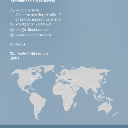
Informations sur la société
R-Biopharm AG
An der neuen Bergstraße 17
64297 Darmstadt, Germany
+49 (0) 6151 - 81 02-0
info@r-biopharm.de
www.r-biopharm.com
Follow us
LinkedIn
X
YouTube
Global