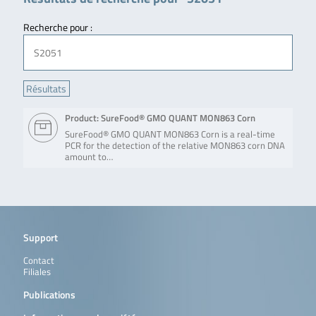
Recherche pour :
Product: SureFood® GMO QUANT MON863 Corn
SureFood® GMO QUANT MON863 Corn is a real-time
PCR for the detection of the relative MON863 corn DNA
amount to…
Support
Contact
Filiales
Publications