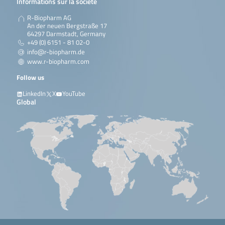
Informations sur la société
R-Biopharm AG
An der neuen Bergstraße 17
64297 Darmstadt, Germany
+49 (0) 6151 - 81 02-0
info@r-biopharm.de
www.r-biopharm.com
Follow us
LinkedIn
X
YouTube
Global