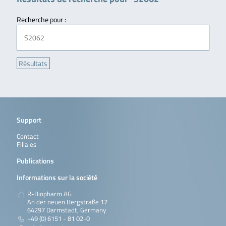
Recherche pour :
Support
Contact
Filiales
Publications
Informations sur la société
R-Biopharm AG
An der neuen Bergstraße 17
64297 Darmstadt, Germany
+49 (0) 6151 - 81 02-0