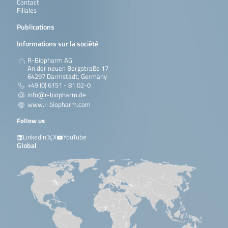
Contact
Filiales
Publications
Informations sur la société
R-Biopharm AG
An der neuen Bergstraße 17
64297 Darmstadt, Germany
+49 (0) 6151 - 81 02-0
info@r-biopharm.de
www.r-biopharm.com
Follow us
LinkedIn
X
YouTube
Global